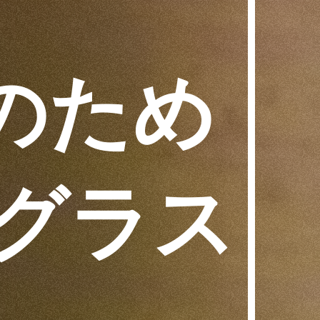
のため
 グラス