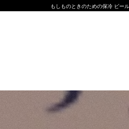
もしものときのための保冷 ビール