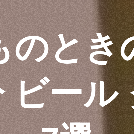
ものとき
 ビール