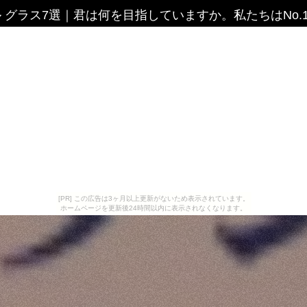
 グラス7選
｜
君は何を目指していますか。私たちはNo.
[PR] この広告は3ヶ月以上更新がないため表示されています。
ホームページを更新後24時間以内に表示されなくなります。