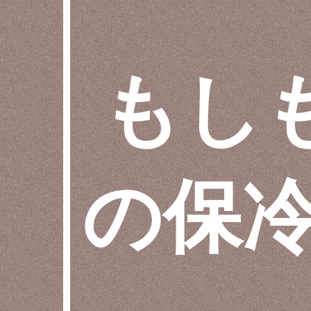
もし
の保冷